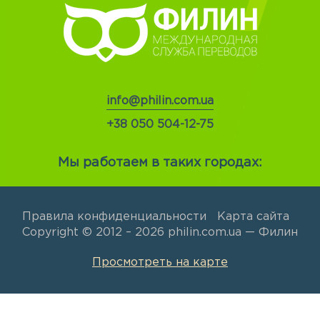
info@philin.com.ua
+38 050 504-12-75
Мы работаем в таких городах:
Правила конфиденциальности
Карта сайта
Copyright © 2012 – 2026 philin.com.ua — Филин
Просмотреть на карте