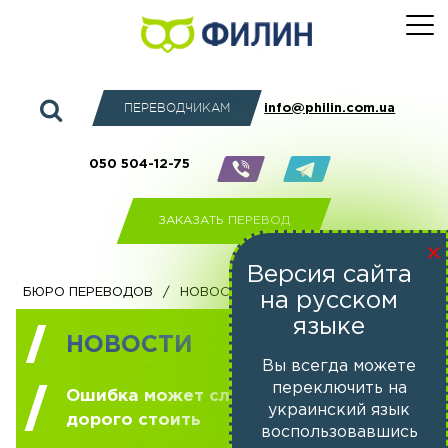
ПЕРЕВОДЧИКАМ
info@philin.com.ua
050 504-12-75
ЗАКАЗАТЬ ПЕРЕВОД
×
Версия сайта
бюро переводов
/
Новости
на русском
языке
НОВОСТИ
Вы всегда можете
переключить на
Ошибка может слишком
украинский язык
дорого стоить
воспользовавшись