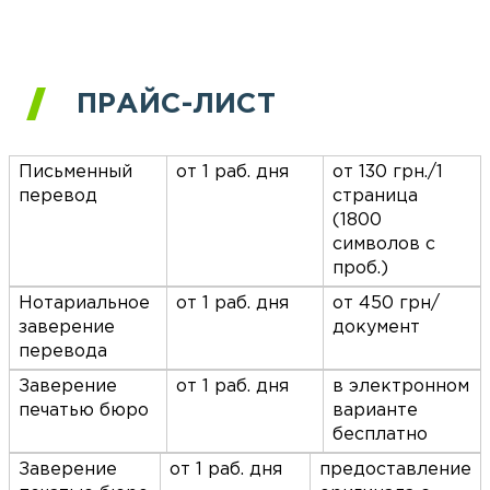
ПРАЙС-ЛИСТ
Письменный
от 1 раб. дня
от 130 грн./1
перевод
страница
(1800
символов с
проб.)
Нотариальное
от 1 раб. дня
от 450 грн/
заверение
документ
перевода
Заверение
от 1 раб. дня
в электронном
печатью бюро
варианте
бесплатно
Заверение
от 1 раб. дня
предоставление