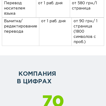
Перевод
от 1 раб. дня
от 580 грн./1
носителем
страница
языка
Вычитка/
от 1 раб. дня
от 90 грн./ 1
редактирование
страница
перевода
(1800
символов с
проб.)
КОМПАНИЯ
В ЦИФРАХ
70