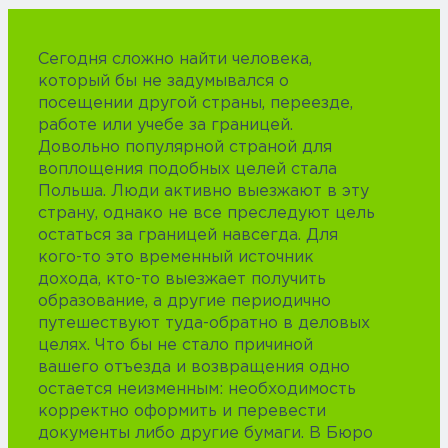
Сегодня сложно найти человека,
который бы не задумывался о
посещении другой страны, переезде,
работе или учебе за границей.
Довольно популярной страной для
воплощения подобных целей стала
Польша. Люди активно выезжают в эту
страну, однако не все преследуют цель
остаться за границей навсегда. Для
кого-то это временный источник
дохода, кто-то выезжает получить
образование, а другие периодично
путешествуют туда-обратно в деловых
целях. Что бы не стало причиной
вашего отъезда и возвращения одно
остается неизменным: необходимость
корректно оформить и перевести
документы либо другие бумаги. В Бюро