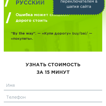
переключателем в
РУССКИЙ
шапке сайта
Ошибка может слишком
дорого стоить
buy/bai/ —
“By the way”. — «Купи дорогу»
«покупать».
УЗНАТЬ СТОИМОСТЬ
ЗА 15 МИНУТ
Имя
Телефон