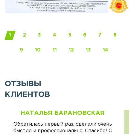
1
2
3
4
5
6
7
8
9
10
11
12
13
14
ОТЗЫВЫ
КЛИЕНТОВ
НАТАЛЬЯ БАРАНОВСКАЯ
Обратилась первый раз, сделали очень
быстро и профессионально. Спасибо! С