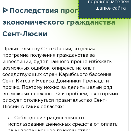
переключателем 
шапке сайта
ᐉ Последствия программы
экономического гражданства
Сент-Люсии
Правительству Сент-Люсии, создавая
программа получения гражданства за
инвестиции, будет намного проще избежать
возможных ошибок, опираясь на опыт
соседствующих стран Карибского бассейна:
Сент-Китса и Невиса, Доминики, Гренады и
прочих. Поэтому можно выделить целый ряд
возможных сложностей и проблем, с которыми
рискует столкнуться правительство Сент-
Люсии, в таких областях:
Соблюдение рационального
использования денежных средств от оплаты
за инвестиционное гражданство: