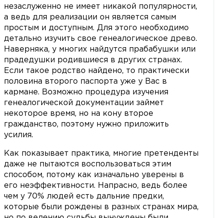
незаслуженно не имеет никакой популярности,
а ведь для реализации он является самым
простым и доступным. Для этого необходимо
детально изучить свое генеалогическое древо.
Наверняка, у многих найдутся прабабушки или
прадедушки родившиеся в других странах.
Если такое родство найдено, то практически
половина второго паспорта уже у Вас в
кармане. Возможно процедура изучения
генеалогической документации займет
некоторое время, но на кону второе
гражданство, поэтому нужно приложить
усилия.
Как показывает практика, многие претенденты
даже не пытаются воспользоваться этим
способом, потому как изначально уверены в
его неэффективности. Напрасно, ведь более
чем у 70% людей есть дальние предки,
которые были рождены в разных странах мира,
но по велению судьбы вынуждены были