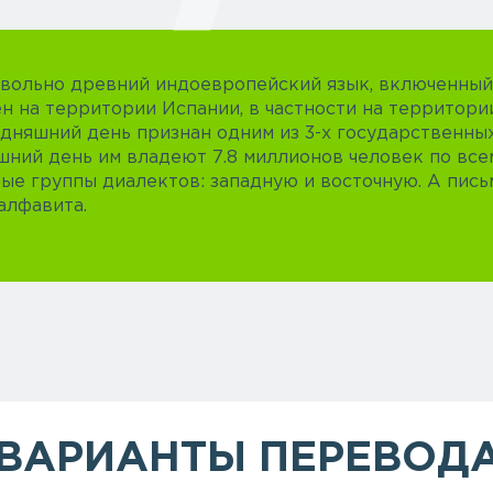
овольно древний индоевропейский язык, включенный
 на территории Испании, в частности на территори
одняшний день признан одним из 3-х государственны
шний день им владеют 7.8 миллионов человек по все
ые группы диалектов: западную и восточную. А пись
алфавита.
ВАРИАНТЫ ПЕРЕВОД