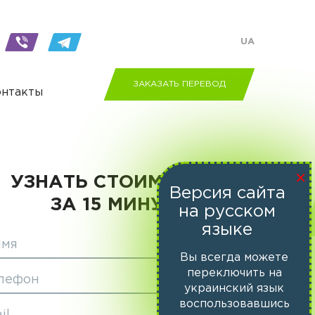
UA
ЗАКАЗАТЬ ПЕРЕВОД
онтакты
×
УЗНАТЬ СТОИМОСТЬ
Версия сайта
ЗА 15 МИНУТ
на русском
языке
Имя
Вы всегда можете
переключить на
лефон
украинский язык
воспользовавшись
il