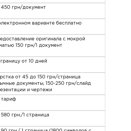
 450 грн/документ
электронном варианте бесплатно
едоставление оригинала с мокрой
чатью 150 грн/1 документ
 границу от 10 дней
рстка от 45 до 150 грн/страница
ычные документы, 150-250 грн/слайд
езентации и чертежи
 тариф
 580 грн./1 страница
 90 грн./ 1 страница (1800 символов с