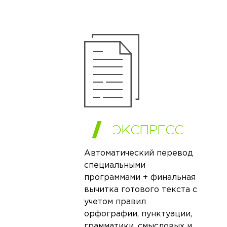
ЭКСПРЕСС
Автоматический перевод
специальными
программами + финальная
вычитка готового текста с
учетом правил
орфографии, пунктуации,
грамматики, смысловых и