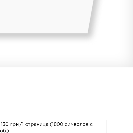
 130 грн./1 страница (1800 символов с
об.)