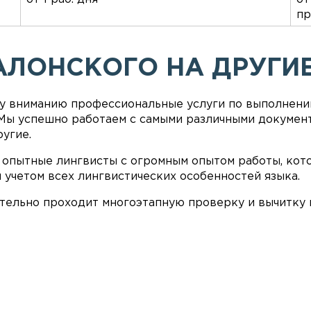
пр
АЛОНСКОГО НА ДРУГИ
 вниманию профессиональные услуги по выполнени
 Мы успешно работаем с самыми различными документ
угие.
то опытные лингвисты с огромным опытом работы, ко
 учетом всех лингвистических особенностей языка.
ательно проходит многоэтапную проверку и вычитку 