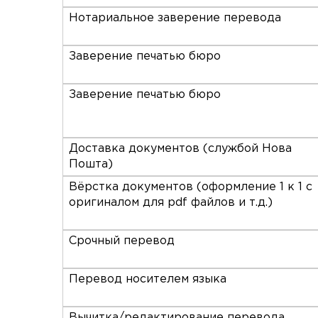
Нотариальное заверение перевода
Заверение печатью бюро
Заверение печатью бюро
Доставка документов (службой Нова
Пошта)
Вёрстка документов (оформление 1 к 1 с
оригиналом для pdf файлов и т.д.)
Срочный перевод
Перевод носителем языка
Вычитка/редактирование перевода