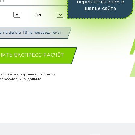
переключателем в
шапке сайта
на
зить файлы ТЗ на перевод, текст
ЧИТЬ ЕКСПРЕСС-РАСЧЁТ
нтируем сохранность Ваших
персональных данных