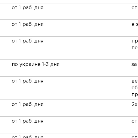
от 1 раб. дня
от
от 1 раб. дня
в 
от 1 раб. дня
пр
пе
по украине 1-3 дня
за
от 1 раб. дня
ве
об
пр
от 1 раб. дня
2х
от 1 раб. дня
от
от 1 раб. дня
от