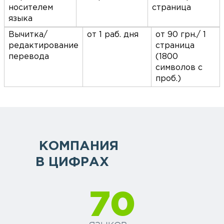
носителем
страница
языка
Вычитка/
от 1 раб. дня
от 90 грн./ 1
редактирование
страница
перевода
(1800
символов с
проб.)
КОМПАНИЯ
В ЦИФРАХ
70