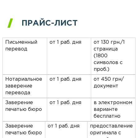
ПРАЙС-ЛИСТ
Письменный
от 1 раб. дня
от 130 грн./1
перевод
страница
(1800
символов с
проб.)
Нотариальное
от 1 раб. дня
от 450 грн/
заверение
документ
перевода
Заверение
от 1 раб. дня
в электронном
печатью бюро
варианте
бесплатно
Заверение
от 1 раб. дня
предоставление
печатью бюро
оригинала с