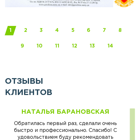
1
2
3
4
5
6
7
8
9
10
11
12
13
14
ОТЗЫВЫ
КЛИЕНТОВ
НАТАЛЬЯ БАРАНОВСКАЯ
Обратилась первый раз, сделали очень
быстро и профессионально. Спасибо! С
удовольствием буду рекомендовать