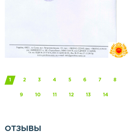
1
2
3
4
5
6
7
8
9
10
11
12
13
14
ОТЗЫВЫ