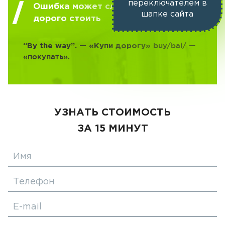
переключателем в
Ошибка может слишком
шапке сайта
дорого стоить
buy/bai/ —
“By the way”. — «Купи дорогу»
«покупать».
УЗНАТЬ СТОИМОСТЬ
ЗА 15 МИНУТ
Имя
Телефон
E-mail