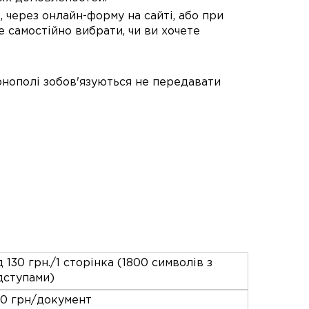
через онлайн-форму на сайті, або при
 самостійно вибрати, чи ви хочете
нополі зобов'язуються не передавати
д 130 грн./1 сторінка (1800 символів з
дступами)
0 грн/документ