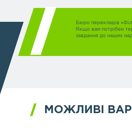
Бюро перекладів «Філі
Якщо вам потрібен те
завдання до наших над
МОЖЛИВІ ВАР