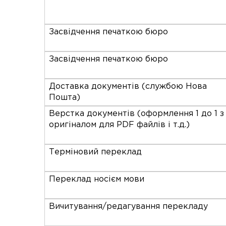
Засвідчення печаткою бюро
Засвідчення печаткою бюро
Доставка документів (службою Нова
Пошта)
Верстка документів (оформлення 1 до 1 з
оригіналом для PDF файлів і т.д.)
Терміновий переклад
Переклад носієм мови
Вичитування/редагування перекладу