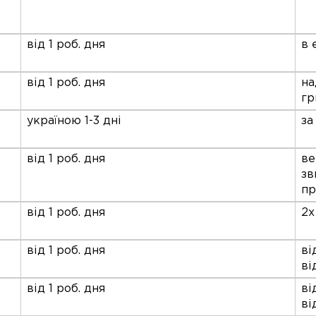
від 1 роб. дня
в 
від 1 роб. дня
на
гр
україною 1-3 дні
за
від 1 роб. дня
ве
зв
пр
від 1 роб. дня
2х
від 1 роб. дня
ві
ві
від 1 роб. дня
ві
ві