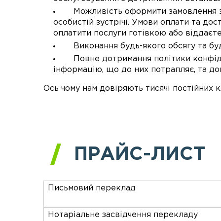
Можливість оформити замовлення зру
особистій зустрічі. Умови оплати та до
оплатити послуги готівкою або віддаєте
Виконання будь-якого обсягу та буд
Повне дотримання політики конфіден
інформацію, що до них потрапляє, та до
Ось чому нам довіряють тисячі постійних кл
ПРАЙС-ЛИСТ
Письмовий переклад
Нотаріальне засвідчення перекладу