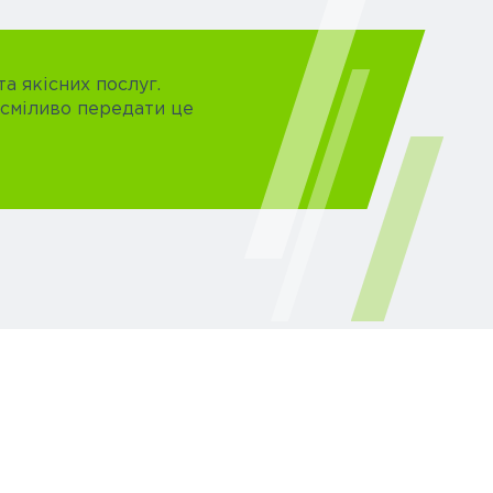
а якісних послуг.
 сміливо передати це