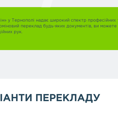
н» у Тернополі надає широкий спектр професійних т
рміновий переклад будь-яких документів, ви можете
ійних рук.
ІАНТИ ПЕРЕКЛАДУ