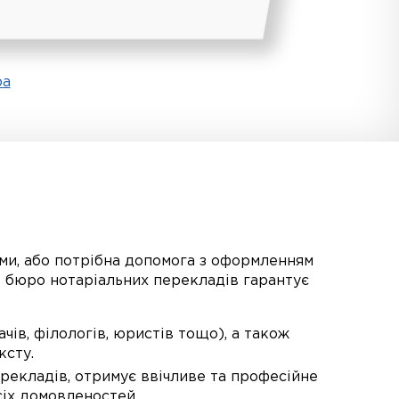
ра
ми, або потрібна допомога з оформленням
е бюро нотаріальних перекладів гарантує
ів, філологів, юристів тощо), а також
ксту.
рекладів, отримує ввічливе та професійне
сіх домовленостей.