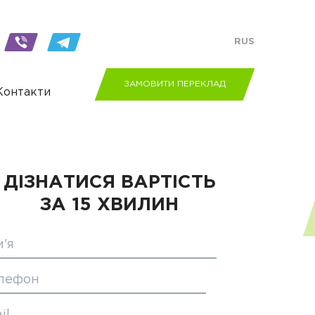
RUS
ЗАМОВИТИ ПЕРЕКЛАД
Контакти
ДІЗНАТИСЯ ВАРТІСТЬ
ЗА 15 ХВИЛИН
м'я
лефон
il