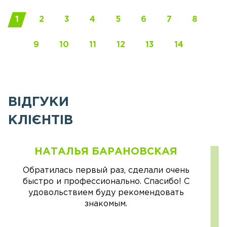
1
2
3
4
5
6
7
8
9
10
11
12
13
14
ВІДГУКИ
КЛІЄНТІВ
НАТАЛЬЯ БАРАНОВСКАЯ
Обратилась первый раз, сделали очень
быстро и профессионально. Спасибо! С
удовольствием буду рекомендовать
знакомым.