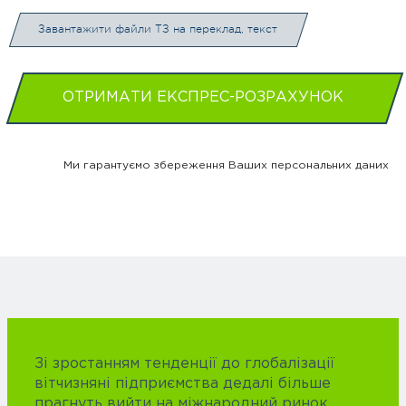
Завантажити файли ТЗ на переклад, текст
ОТРИМАТИ ЕКСПРЕС-РОЗРАХУНОК
Ми гарантуємо збереження Ваших персональних даних
Зі зростанням тенденції до глобалізації
вітчизняні підприємства дедалі більше
прагнуть вийти на міжнародний ринок.