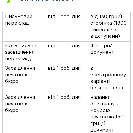
Письмовий
від 1 роб. дня
від 130 грн./1
переклад
сторінка (1800
символів з
відступами)
Нотаріальне
від 1 роб. дня
450 грн/
засвідчення
документ
перекладу
Засвідчення
від 1 роб. дня
в
печаткою
електронному
бюро
варіанті
безкоштовно
Засвідчення
від 1 роб. дня
надання
печаткою
оригіналу з
бюро
мокрою
печаткою 150
грн. /1
документ