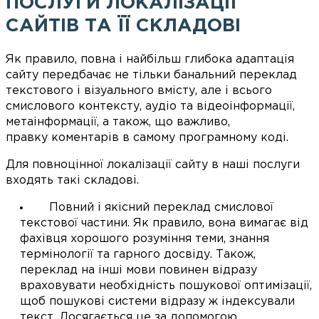
ПОСЛУГИ ЛОКАЛІЗАЦІЇ
САЙТІВ ТА ЇЇ СКЛАДОВІ
Як правило, повна і найбільш глибока адаптація
сайту передбачає не тільки банальний переклад
текстового і візуального вмісту, але і всього
смислового контексту, аудіо та відеоінформації,
метаінформації, а також, що важливо,
правку коментарів в самому програмному коді.
Для повноцінної локалізації сайту в наші послуги
входять такі складові.
Повний і якісний переклад смислової
текстової частини. Як правило, вона вимагає від
фахівця хорошого розуміння теми, знання
термінології та гарного досвіду. Також,
переклад на інші мови повинен відразу
враховувати необхідність пошукової оптимізації,
щоб пошукові системи відразу ж індексували
текст. Досягається це за допомогою