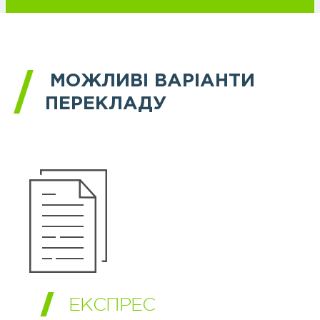
МОЖЛИВІ ВАРІАНТИ
ПЕРЕКЛАДУ
ЕКСПРЕС