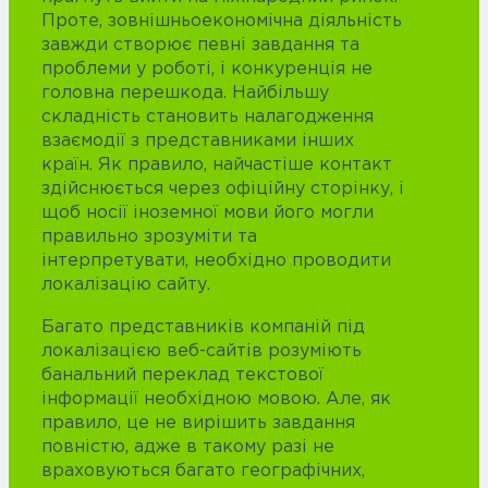
Проте, зовнішньоекономічна діяльність
завжди створює певні завдання та
проблеми у роботі, і конкуренція не
головна перешкода. Найбільшу
складність становить налагодження
взаємодії з представниками інших
країн. Як правило, найчастіше контакт
здійснюється через офіційну сторінку, і
щоб носії іноземної мови його могли
правильно зрозуміти та
інтерпретувати, необхідно проводити
локалізацію сайту.
Багато представників компаній під
локалізацією веб-сайтів розуміють
банальний переклад текстової
інформації необхідною мовою. Але, як
правило, це не вирішить завдання
повністю, адже в такому разі не
враховуються багато географічних,