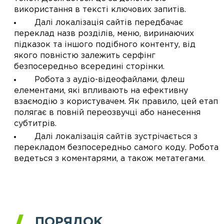
використання в тексті ключових запитів.
Далі локалізація сайтів передбачає
переклад назв розділів, меню, виринаючих
підказок та іншого подібного контенту, від
якого повністю залежить серфінг
безпосередньо всередині сторінки.
Робота з аудіо-відеофайлами, флеш
елементами, які впливають на ефективну
взаємодію з користувачем. Як правило, цей етап
полягає в повній переозвучці або нанесення
субтитрів.
Далі локалізація сайтів зустрічається з
перекладом безпосередньо самого коду. Робота
ведеться з коментарями, а також метатегами.
ПОРЯДОК