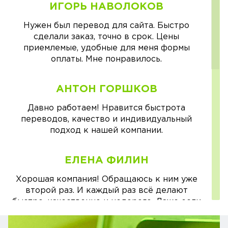
ИГОРЬ НАВОЛОКОВ
Нужен был перевод для сайта. Быстро
сделали заказ, точно в срок. Цены
приемлемые, удобные для меня формы
оплаты. Мне понравилось.
АНТОН ГОРШКОВ
Давно работаем! Нравится быстрота
переводов, качество и индивидуальный
подход к нашей компании.
ЕЛЕНА ФИЛИН
Хорошая компания! Обращаюсь к ним уже
второй раз. И каждый раз всё делают
быстро, качественно и недорого. Даже если
возникали вопросы, обязательно всё
расскажут и подскажут все тонкости.