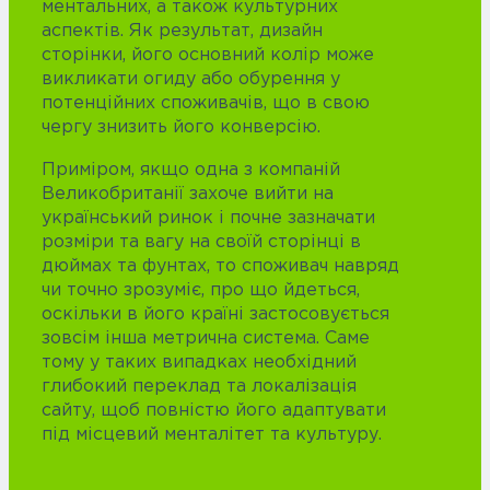
ментальних, а також культурних
аспектів. Як результат, дизайн
сторінки, його основний колір може
викликати огиду або обурення у
потенційних споживачів, що в свою
чергу знизить його конверсію.
Приміром, якщо одна з компаній
Великобританії захоче вийти на
український ринок і почне зазначати
розміри та вагу на своїй сторінці в
дюймах та фунтах, то споживач навряд
чи точно зрозуміє, про що йдеться,
оскільки в його країні застосовується
зовсім інша метрична система. Саме
тому у таких випадках необхідний
глибокий переклад та локалізація
сайту, щоб повністю його адаптувати
під місцевий менталітет та культуру.