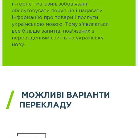
інтернет магазин, зобов'язані
обслуговувати покупців і надавати
інформацію про товари і послуги
українською мовою. Тому з'являється
все більше запитів, пов'язаних з
переведенням сайтів на українську
мову.
МОЖЛИВІ ВАРІАНТИ
ПЕРЕКЛАДУ