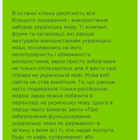
В останні кілька десятиліть все
більшого поширення і використання
набуває українську мову. Ті компанії,
фірми та організації, які раніше
нехтували використанням української
мови, посилаючись на його
непопулярність і обмеженість
використання, зараз просто зобов'язані
не тільки спілкуватися, але й вести свої
справи на українській мові. Мова веб-
сайтів не став винятком. Те, що раніше
часто подавалося тільки російською
мовою зараз можна побачити в
перекладі на українську мову. Цього в
першу чергу вимагає закон «Про
забезпечення функціонування
української мови як державної» в
зв'язку з яким всі ті, хто надає послуги,
будь то кафе, супермаркет або