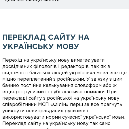
ПЕРЕКЛАД САЙТУ НА
УКРАЇНСЬКУ МОВУ
Перехід на українську мову вимагає уваги
досвідчених філологів і редакторів, так як в
свідомості багатьох людей українська мова все ще
міцно переплетений з російським. У зв'язку з цим
бачимо постійне калькування словоформ або ж
відверті русизми і грубі лексичні помилки. При
перекладі сайту з російської на українську мову
співробітники МСП «Філін» перш за все прагнуть
уникнути невиправданих русизмів і
використовувати норми сучасної української мови.
Переклад сайту на українську мову так само