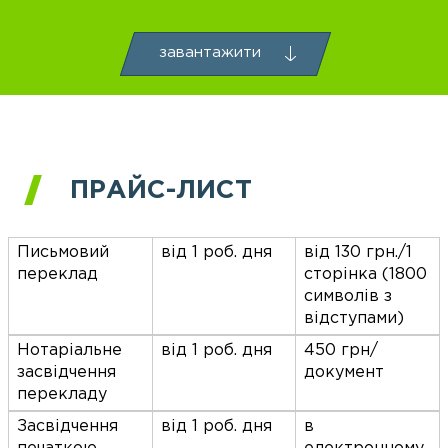
завантажити
ПРАЙС-ЛИСТ
Письмовий
від 1 роб. дня
від 130 грн./1
переклад
сторінка (1800
символів з
відступами)
Нотаріальне
від 1 роб. дня
450 грн/
засвідчення
документ
перекладу
Засвідчення
від 1 роб. дня
в