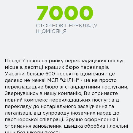
7000
СТОРІНОК ПЕРЕКЛАДУ
ЩОМІСЯЦЯ
Понад 7 років на ринку перекладацьких послуг,
місце в десятці кращих бюро перекладів
України, більше 600 проектів щомісяця - це
далеко не межа! МСП "ФІЛІН" - це не просто
перекладацьке бюро зі стандартними послугами.
Звернувшись в нашу компанію, Ви отримаєте
повний комплекс перекладацьких послуг: від
перекладу до нотаріального засвідчення та
легалізації, від супроводу іноземних нарад до
партнерської співпраці. Зручне оформлення і
отримання замовлення, швидка обробка і лояльні
ціни без шкоди якості.