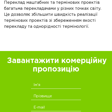
Переклад маштабних та термінових проектів
багатьма перекладачами у різних точках світу.
Це дозволяє збільшити швидкість реалізації
термінових проектів зі збереженням якості
перекладу та однорідності термінології.
Завантажити комерційну
пропозицію
Ім'я
Прізвище
E-mail