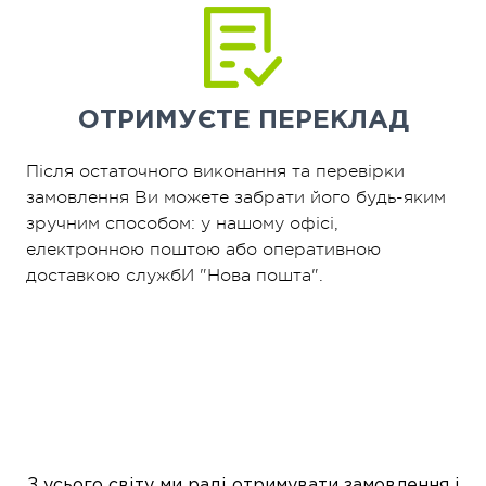
ОТРИМУЄТЕ
ПЕРЕКЛАД
Після остаточного виконання та перевірки
замовлення Ви можете забрати його будь-яким
зручним способом: у нашому офісі,
електронною поштою або оперативною
доставкою службИ "Нова пошта".
З усього світу ми раді отримувати замовлення і