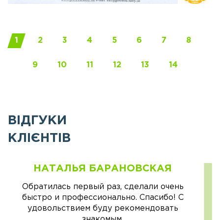
1
2
3
4
5
6
7
8
9
10
11
12
13
14
ВІДГУКИ
КЛІЄНТІВ
НАТАЛЬЯ БАРАНОВСКАЯ
Обратилась первый раз, сделали очень
быстро и профессионально. Спасибо! С
удовольствием буду рекомендовать
знакомым.