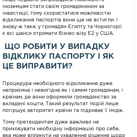
іноземцям стати своїм громадянином за
інвестиції, тому скористатися можливістю
відкликання паспортів вони ще не встигли. І
знову ж таки, у громадян Єгипту та Чорногорії
є всі шанси отримати бізнес-візу Е2 у США.
ЩО РОБИТИ У ВИПАДКУ
ВІДКЛИКУ ПАСПОРТУ І ЯК
ЦЕ ВИПРАВИТИ?
Процедура необхідного відкликання дуже
неприємна і невигідна як і самим громадянам, і
країнам, де вони оформили громадянство за
вкладені кошти. Такий результат подій лише
погіршує авторитет країни та підриває її імідж.
Тому претендентам дуже важливо не
приховувати необхідну інформацію про себе,
яка може вплинути на ухвалення рішення щодо