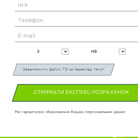
Ім'я
Телефон
E-mail
з
на
Завантажити файли ТЗ на переклад, текст
ОТРИМАТИ ЕКСПРЕС-РОЗРАХУНОК
Ми гарантуємо збереження Ваших персональних даних