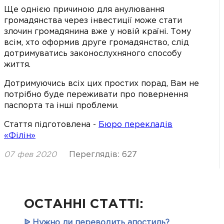
Ще однією причиною для анулювання
громадянства через інвестиції може стати
злочин громадянина вже у новій країні. Тому
всім, хто оформив друге громадянство, слід
дотримуватись законослухняного способу
життя.
Дотримуючись всіх цих простих порад, Вам не
потрібно буде переживати про повернення
паспорта та інші проблеми.
Стаття підготовлена -
Бюро перекладів
«Філін»
07 фев 2020
Переглядів: 627
ОСТАННІ СТАТТІ:
ᐉ Нужно ли переводить апостиль?