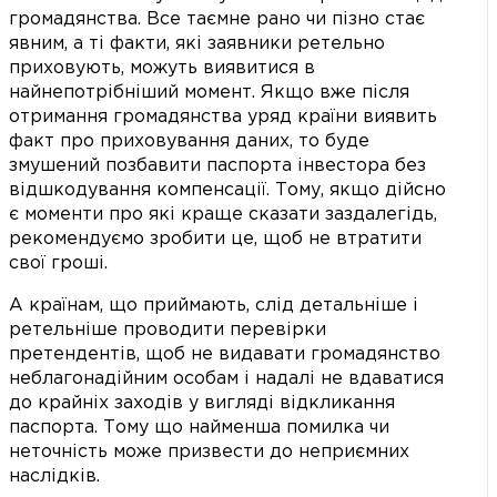
громадянства. Все таємне рано чи пізно стає
явним, а ті факти, які заявники ретельно
приховують, можуть виявитися в
найнепотрібніший момент. Якщо вже після
отримання громадянства уряд країни виявить
факт про приховування даних, то буде
змушений позбавити паспорта інвестора без
відшкодування компенсації. Тому, якщо дійсно
є моменти про які краще сказати заздалегідь,
рекомендуємо зробити це, щоб не втратити
свої гроші.
А країнам, що приймають, слід детальніше і
ретельніше проводити перевірки
претендентів, щоб не видавати громадянство
неблагонадійним особам і надалі не вдаватися
до крайніх заходів у вигляді відкликання
паспорта. Тому що найменша помилка чи
неточність може призвести до неприємних
наслідків.