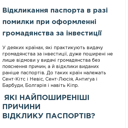
Відкликання паспорта в разі
помилки при оформленні
громадянства за інвестиції
У деяких країнах, які практикують видачу
громадянства за інвестиції, дуже поширені не
лише відмови у видачі громадянства без
пояснення причин, а й відклики виданих
раніше паспортів. До таких країн належать
Сент-Кітс і Невіс, Сент-Люсія, Антигуа і
Барбуди, Болгарія і навіть Кіпр.
ЯКІ НАЙПОШИРЕНІШІ
ПРИЧИНИ
ВІДКЛИКУ ПАСПОРТІВ?