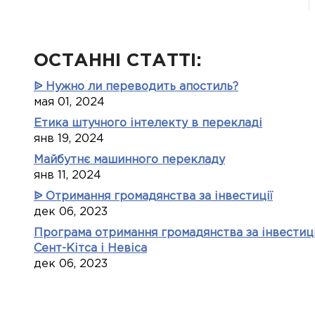
ОСТАННІ СТАТТІ:
ᐉ Нужно ли переводить апостиль?
мая 01, 2024
Етика штучного інтелекту в перекладі
янв 19, 2024
Майбутнє машинного перекладу
янв 11, 2024
ᐉ Отримання громадянства за інвестиції
дек 06, 2023
Програма отримання громадянства за інвестиці
Сент-Кітса і Невіса
дек 06, 2023