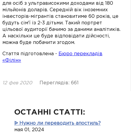
для осіб з ультрависокими доходами від 180
мільйонів доларів. Середній вік іноземних
інвесторів-мігрантів становитиме 60 років, це
будуть сім'ї із 2-3 дітьми. Такий портрет
цільової аудиторії бачимо за даними аналітиків.
А наскільки це буде відповідати дійсності,
можна буде побачити згодом.
Стаття підготовлена -
Бюро перекладів
«Філін»
12 фев 2020
Переглядів: 661
ОСТАННІ СТАТТІ:
ᐉ Нужно ли переводить апостиль?
мая 01, 2024