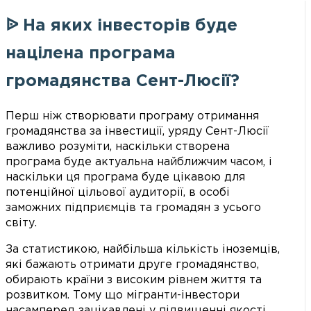
ᐉ На яких інвесторів буде
націлена програма
громадянства Сент-Люсії?
Перш ніж створювати програму отримання
громадянства за інвестиції, уряду Сент-Люсії
важливо розуміти, наскільки створена
програма буде актуальна найближчим часом, і
наскільки ця програма буде цікавою для
потенційної цільової аудиторії, в особі
заможних підприємців та громадян з усього
світу.
За статистикою, найбільша кількість іноземців,
які бажають отримати друге громадянство,
обирають країни з високим рівнем життя та
розвитком. Тому що мігранти-інвестори
насамперед зацікавлені у підвищенні якості