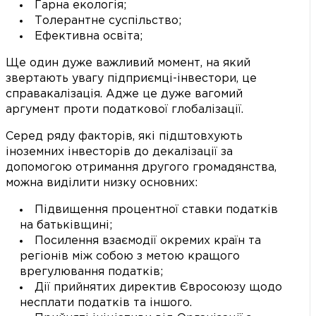
Гарна екологія;
Толерантне суспільство;
Ефективна освіта;
Ще один дуже важливий момент, на який
звертають увагу підприємці-інвестори, це
справакалізація. Адже це дуже вагомий
аргумент проти податкової глобалізації.
Серед ряду факторів, які підштовхують
іноземних інвесторів до декалізації за
допомогою отримання другого громадянства,
можна виділити низку основних:
Підвищення процентної ставки податків
на батьківщині;
Посилення взаємодії окремих країн та
регіонів між собою з метою кращого
врегулювання податків;
Дії прийнятих директив Євросоюзу щодо
несплати податків та іншого.