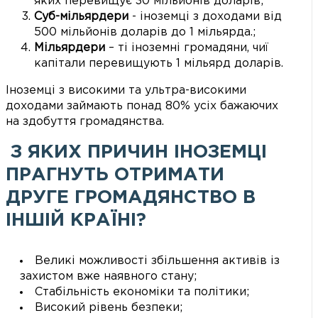
яких перевищує 30 мільйонів доларів;
Суб-мільярдери
- іноземці з доходами від
500 мільйонів доларів до 1 мільярда.;
Мільярдери
– ті іноземні громадяни, чиї
капітали перевищують 1 мільярд доларів.
Іноземці з високими та ультра-високими
доходами займають понад 80% усіх бажаючих
на здобуття громадянства.
З ЯКИХ ПРИЧИН ІНОЗЕМЦІ
ПРАГНУТЬ ОТРИМАТИ
ДРУГЕ ГРОМАДЯНСТВО В
ІНШІЙ КРАЇНІ?
Великі можливості збільшення активів із
захистом вже наявного стану;
Стабільність економіки та політики;
Високий рівень безпеки;