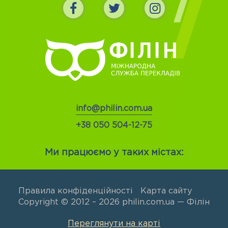
info@philin.com.ua
+38 050 504-12-75
Ми працюємо у таких містах:
Правила конфіденційності
Карта сайту
Copyright © 2012 – 2026 philin.com.ua — Філін
Переглянути на карті