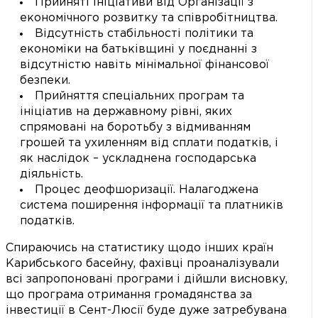
Прийняті ініціативи від Організації з
економічного розвитку та співробітництва.
Відсутність стабільності політики та
економіки на батьківщині у поєднанні з
відсутністю навіть мінімальної фінансової
безпеки.
Прийняття спеціальних програм та
ініціатив на державному рівні, яких
спрямовані на боротьбу з відмиванням
грошей та ухиленням від сплати податків, і
як наслідок – ускладнена господарська
діяльність.
Процес деофшоризації. Налагоджена
система поширення інформації та платників
податків.
Спираючись на статистику щодо інших країн
Карибського басейну, фахівці проаналізували
всі запропоновані програми і дійшли висновку,
що програма отримання громадянства за
інвестиції в Сент-Люсії буде дуже затребувана