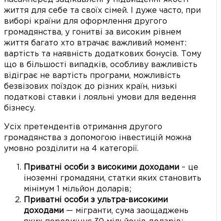
життя для себе та своїх сімей. І дуже часто, при
виборі країни для оформлення другого
громадянства, у гонитві за високим рівнем
життя багато хто втрачає важливий момент:
вартість та наявність додаткових бонусів. Тому
що в більшості випадків, особливу важливість
відіграє не вартість програми, можливість
безвізових поїздок до різних країн, низькі
податкові ставки і лояльні умови для ведення
бізнесу.
Усіх претендентів отримання другого
громадянства з допомогою інвестицій можна
умовно розділити на 4 категорії.
Приватні особи з високими доходами
– це
іноземні громадяни, статки яких становить
мінімум 1 мільйон доларів;
Приватні особи з ультра-високими
доходами
— мігранти, сума заощаджень