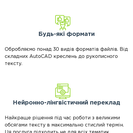
Будь-які формати
Обробляємо понад 30 видів форматів файлів. Від
складних AutoCAD креслень до рукописного
тексту.
Нейронно-лінгвістичний
переклад
Найкраще рішення під час роботи з великими
обсягами тексту в максимально стислий термін.
Ця послуга підходить не для всіх тематик.