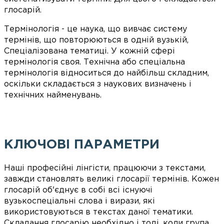
глосарій.
Термінологія - це наука, що вивчає систему
термінів, що повторюються в одній вузькій,
Спеціалізована тематиці. У кожній сфері
термінологія своя. Технічна або спеціальна
термінологія відноситься до найбільш складним,
оскільки складається з наукових визначень і
технічних найменувань.
КЛЮЧОВІ ПАРАМЕТРИ
Наші професійні лінгісти, працюючи з текстами,
завжди становлять великі глосарії термінів. Кожен
глосарій об'єднує в собі всі існуючі
вузькоспеціальні слова і вирази, які
використовуються в текстах даної тематики.
Складання глосарію необхідно і тоді, коли група