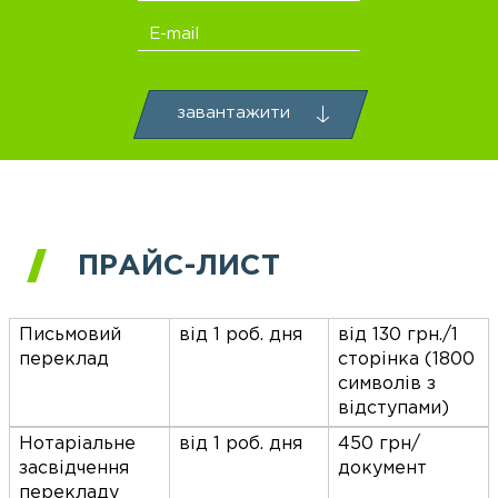
E-mail
завантажити
ПРАЙС-ЛИСТ
Письмовий
від 1 роб. дня
від 130 грн./1
переклад
сторінка (1800
символів з
відступами)
Нотаріальне
від 1 роб. дня
450 грн/
засвідчення
документ
перекладу