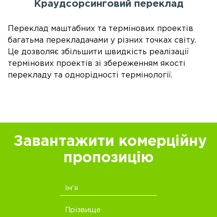
Краудсорсинговий переклад
Переклад маштабних та термінових проектів
багатьма перекладачами у різних точках світу.
Це дозволяє збільшити швидкість реалізації
термінових проектів зі збереженням якості
перекладу та однорідності термінології.
Завантажити комерційну
пропозицію
Ім'я
Прізвище