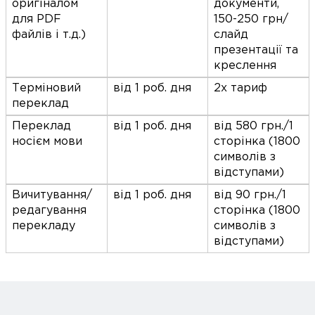
оригіналом
документи,
для PDF
150-250 грн/
файлів і т.д.)
слайд
презентації та
креслення
Терміновий
від 1 роб. дня
2х тариф
переклад
Переклад
від 1 роб. дня
від 580 грн./1
носієм мови
сторінка (1800
символів з
відступами)
Вичитування/
від 1 роб. дня
від 90 грн./1
редагування
сторінка (1800
перекладу
символів з
відступами)