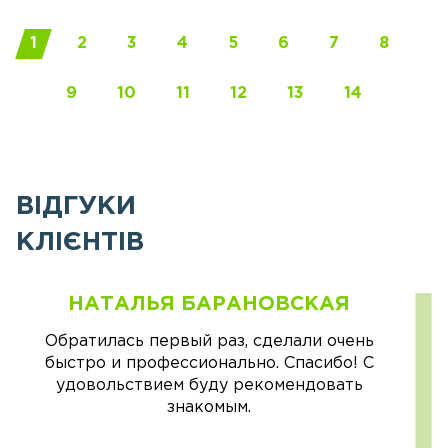
1
2
3
4
5
6
7
8
9
10
11
12
13
14
ВІДГУКИ
КЛІЄНТІВ
НАТАЛЬЯ БАРАНОВСКАЯ
Обратилась первый раз, сделали очень
быстро и профессионально. Спасибо! С
удовольствием буду рекомендовать
знакомым.