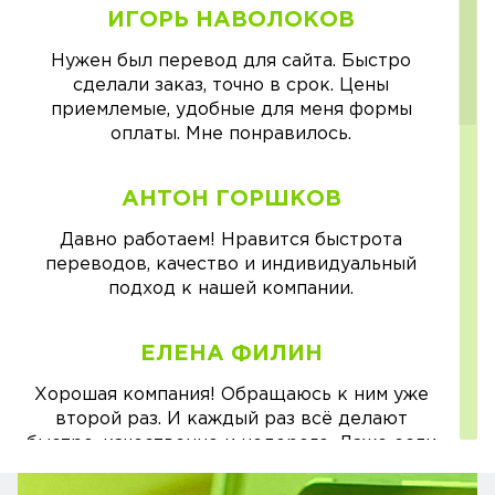
ИГОРЬ НАВОЛОКОВ
Нужен был перевод для сайта. Быстро
сделали заказ, точно в срок. Цены
приемлемые, удобные для меня формы
оплаты. Мне понравилось.
АНТОН ГОРШКОВ
Давно работаем! Нравится быстрота
переводов, качество и индивидуальный
подход к нашей компании.
ЕЛЕНА ФИЛИН
Хорошая компания! Обращаюсь к ним уже
второй раз. И каждый раз всё делают
быстро, качественно и недорого. Даже если
возникали вопросы, обязательно всё
расскажут и подскажут все тонкости.