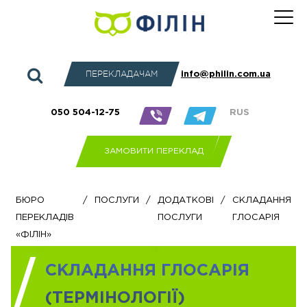
ПЕРЕКЛАДАЧАМ
info@philin.com.ua
050 504-12-75
RUS
ЗАМОВИТИ ПЕРЕКЛАД
Бюро
/
Послуги
/
Додаткові
/
Складання
перекладів
послуги
глосарія
«Філін»
СКЛАДАННЯ ГЛОСАРІЯ
(ТЕРМІНОЛОГІЇ)