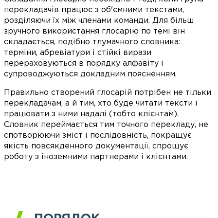
перекладачів працює з об'ємними текстами,
розділяючи їх між членами команди. Для більш
зручного використання глосарію по темі він
складається, подібно тлумачного словника:
терміни, абревіатури і стійкі вирази
перераховуються в порядку алфавіту і
супроводжуються докладним поясненням.
Правильно створений глосарій потрібен не тільки
перекладачам, а й тим, хто буде читати тексти і
працювати з ними надалі (тобто клієнтам).
Словник переймається тим точного перекладу, не
спотворюючи зміст і послідовність, покращує
якість повсякденного документації, спрощує
роботу з іноземними партнерами і клієнтами.