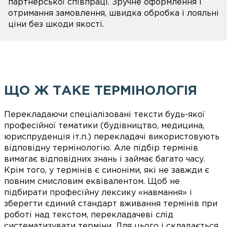
партнерської співпраці. Зручне оформлення і
отримання замовлення, швидка обробка і лояльні
ціни без шкоди якості.
ЩО Ж ТАКЕ ТЕРМІНОЛОГІЯ
Перекладаючи спеціалізовані тексти будь-якої
професійної тематики (будівництво, медицина,
юриспруденція іт.п.) перекладачі використовують
відповідну термінологію. Але підбір термінів
вимагає відповідних знань і займає багато часу.
Крім того, у термінів є синоніми, які не завжди є
повним смисловим еквівалентом. Щоб не
підбирати професійну лексику «навмання» і
зберегти єдиний стандарт вживання термінів при
роботі над текстом, перекладачеві слід
систематизувати терміни. Для цього і складається