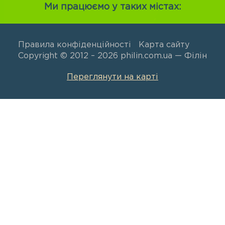
Ми працюємо у таких містах:
Правила конфіденційності
Карта сайту
Copyright © 2012 – 2026 philin.com.ua — Філін
Переглянути на карті