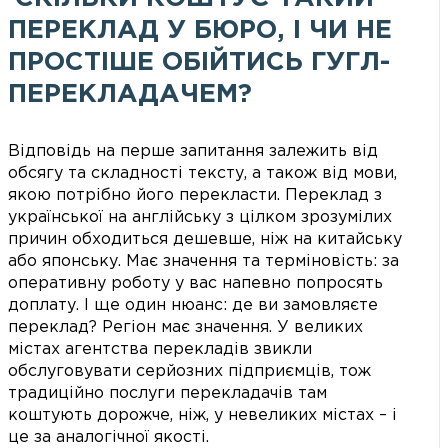
ПЕРЕКЛАД У БЮРО, І ЧИ НЕ
ПРОСТІШЕ ОБІЙТИСЬ ГУГЛ-
ПЕРЕКЛАДАЧЕМ?
Відповідь на перше запитання залежить від
обсягу та складності тексту, а також від мови,
якою потрібно його перекласти. Переклад з
української на англійську з цілком зрозумілих
причин обходиться дешевше, ніж на китайську
або японську. Має значення та терміновість: за
оперативну роботу у вас напевно попросять
доплату. І ще один нюанс: де ви замовляєте
переклад? Регіон має значення. У великих
містах агентства перекладів звикли
обслуговувати серйозних підприємців, тож
традиційно послуги перекладачів там
коштують дорожче, ніж, у невеликих містах – і
це за аналогічної якості.