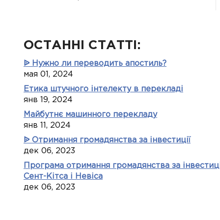
ОСТАННІ СТАТТІ:
ᐉ Нужно ли переводить апостиль?
мая 01, 2024
Етика штучного інтелекту в перекладі
янв 19, 2024
Майбутнє машинного перекладу
янв 11, 2024
ᐉ Отримання громадянства за інвестиції
дек 06, 2023
Програма отримання громадянства за інвестиці
Сент-Кітса і Невіса
дек 06, 2023