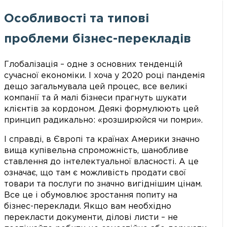
Особливості та типові
проблеми бізнес-перекладів
Глобалізація – одне з основних тенденцій
сучасної економіки. І хоча у 2020 році пандемія
дещо загальмувала цей процес, все великі
компанії та й малі бізнеси прагнуть шукати
клієнтів за кордоном. Деякі формулюють цей
принцип радикально: «розширюйся чи помри».
І справді, в Європі та країнах Америки значно
вища купівельна спроможність, шанобливе
ставлення до інтелектуальної власності. А це
означає, що там є можливість продати свої
товари та послуги по значно вигіднішим цінам.
Все це і обумовлює зростання попиту на
бізнес-переклади. Якщо вам необхідно
перекласти документи, ділові листи – не