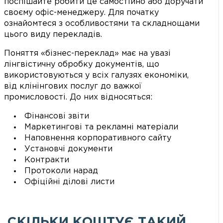
поспішайте робити це самостійно або доручати
своєму офіс-менеджеру. Для початку
ознайомтеся з особливостями та складнощами
цього виду перекладів.
Поняття «бізнес-переклад» має на увазі
лінгвістичну обробку документів, що
використовуються у всіх галузях економіки,
від клінінгових послуг до важкої
промисловості. До них відносяться:
Фінансові звіти
Маркетингові та рекламні матеріали
Наповнення корпоративного сайту
Установчі документи
Контракти
Протоколи нарад
Офіційні ділові листи
СКІЛЬКИ КОШТУЄ ТАКИЙ