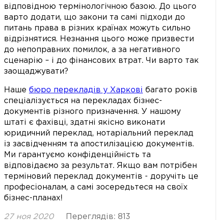
відповідною термінологічною базою. До цього
варто додати, що закони та самі підходи до
питань права в різних країнах можуть сильно
відрізнятися. Незнання цього може призвести
до непоправних помилок, а за негативного
сценарію – і до фінансових втрат. Чи варто так
заощаджувати?
Наше
бюро перекладів у Харкові
багато років
спеціалізується на перекладах бізнес-
документів різного призначення. У нашому
штаті є фахівці, здатні якісно виконати
юридичний переклад, нотаріальний переклад
із засвідченням та апостилізацією документів.
Ми гарантуємо конфіденційність та
відповідаємо за результат. Якщо вам потрібен
терміновий переклад документів - доручіть це
професіоналам, а самі зосередьтеся на своїх
бізнес-планах!
27 ноя 2020
Переглядів: 813