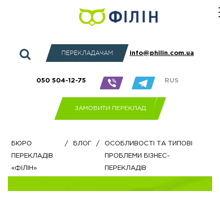
ПЕРЕКЛАДАЧАМ
info@philin.com.ua
050 504-12-75
RUS
ЗАМОВИТИ ПЕРЕКЛАД
Бюро
/
Блог
/
Особливості та типові
перекладів
проблеми бізнес-
«Філін»
перекладів