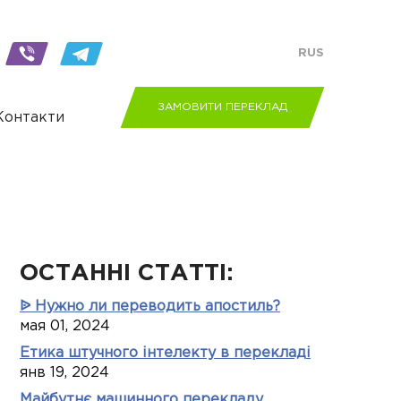
RUS
ЗАМОВИТИ ПЕРЕКЛАД
Контакти
ОСТАННІ СТАТТІ:
ᐉ Нужно ли переводить апостиль?
мая 01, 2024
Етика штучного інтелекту в перекладі
янв 19, 2024
Майбутнє машинного перекладу