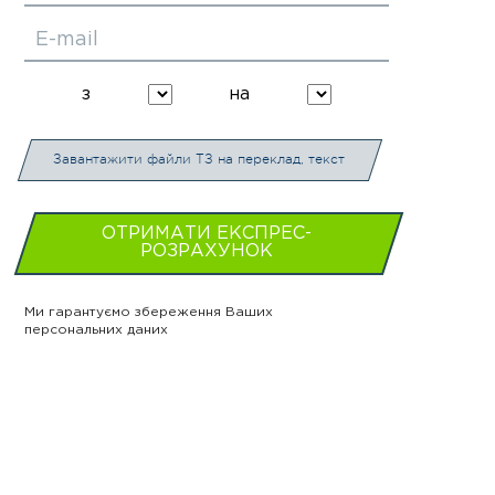
E-mail
з
на
Завантажити файли ТЗ на переклад, текст
ОТРИМАТИ ЕКСПРЕС-
РОЗРАХУНОК
Ми гарантуємо збереження Ваших
персональних даних