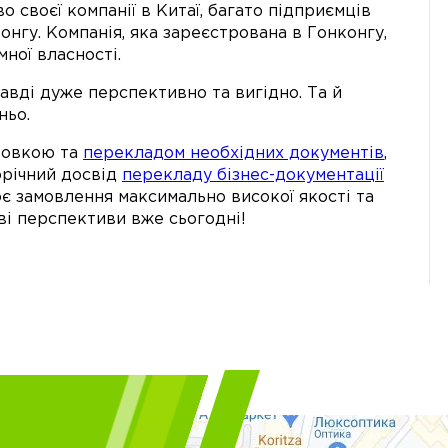
 своєї компанії в Китаї, багато підприємців
онгу. Компанія, яка зареєстрована в Гонконгу,
ної власності.
авді дуже перспективно та вигідно. Та й
ньо.
товкою та
перекладом необхідних документів
,
орічний досвід
перекладу бізнес-документації
оє замовлення максимально високої якості та
ві перспективи вже сьогодні!