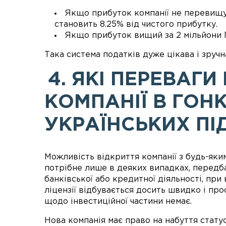
Якщо прибуток компанії не перевищу
становить 8.25% від чистого прибутку.
Якщо прибуток вищий за 2 мільйони Г
Така система податків дуже цікава і зручн
4. ЯКІ ПЕРЕВАГИ
КОМПАНІЇ В ГОН
УКРАЇНСЬКИХ ПІ
Можливість відкриття компанії з будь-яким
потрібне лише в деяких випадках, передб
банківської або кредитної діяльності, при
ліцензії відбувається досить швидко і пр
щодо інвестиційної частини немає.
Нова компанія має право на набуття статус