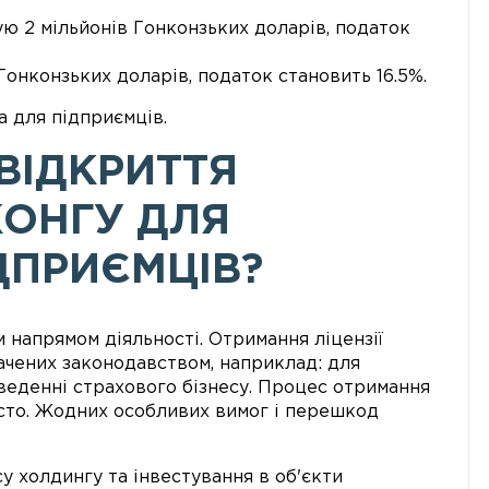
ю 2 мільйонів Гонконзьких доларів, податок
онконзьких доларів, податок становить 16.5%.
а для підприємців.
 ВІДКРИТТЯ
КОНГУ ДЛЯ
ДПРИЄМЦІВ?
 напрямом діяльності. Отримання ліцензії
ачених законодавством, наприклад: для
 веденні страхового бізнесу. Процес отримання
осто. Жодних особливих вимог і перешкод
у холдингу та інвестування в об'єкти