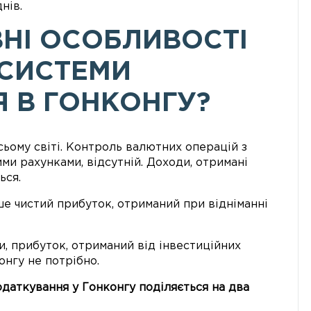
нів.
ВНІ ОСОБЛИВОСТІ
 СИСТЕМИ
 В ГОНКОНГУ?
сьому світі. Контроль валютних операцій з
ми рахунками, відсутній. Доходи, отримані
ься.
е чистий прибуток, отриманий при відніманні
и, прибуток, отриманий від інвестиційних
нгу не потрібно.
даткування у Гонконгу поділяється на два