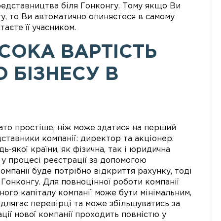
представництва біля Гонконгу. Тому якщо Ви
гу, то Ви автоматично опиняєтеся в самому
таєте її учасником.
ИСОКА ВАРТІСТЬ
 БІЗНЕСУ В
ато простіше, ніж може здатися на перший
дставники компанії: директор та акціонер.
-якої країни, як фізична, так і юридична
у процесі реєстрації за допомогою
омпанії буде потрібно відкриття рахунку, тоді
 Гонконгу. Для повноцінної роботи компанії
ного капіталу компанії може бути мінімальним,
ідлягає перевірці та може збільшуватись за
ції нової компанії проходить повністю у