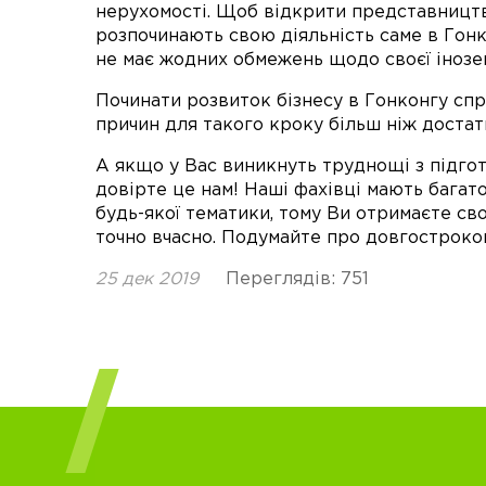
нерухомості. Щоб відкрити представництво
розпочинають свою діяльність саме в Гонк
не має жодних обмежень щодо своєї інозем
Починати розвиток бізнесу в Гонконгу спр
причин для такого кроку більш ніж достат
А якщо у Вас виникнуть труднощі з підго
довірте це нам! Наші фахівці мають багат
будь-якої тематики, тому Ви отримаєте св
точно вчасно. Подумайте про довгостроко
25 дек 2019
Переглядів: 751