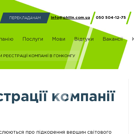
ПЕРЕКЛАДАЧАМ
info@philin.com.ua
050 504-12-75
панію
Послуги
Мови
Відгуки
Вакансії
 реєстрації компанії в Гонконгу
трації компанії
ислюються про підкорення вершин світового