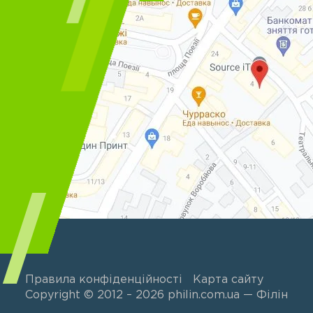
Правила конфіденційності
Карта сайту
Copyright © 2012 – 2026 philin.com.ua — Філін